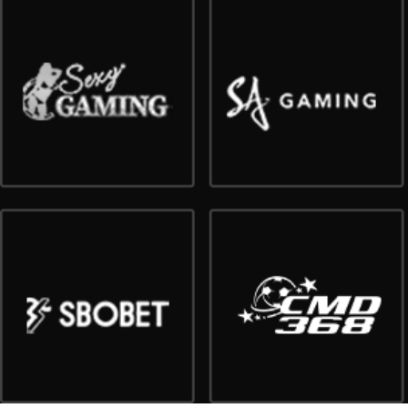
Da Fu Xiao Fu
Golden Chic
King Pharaoh
Lucky Meo