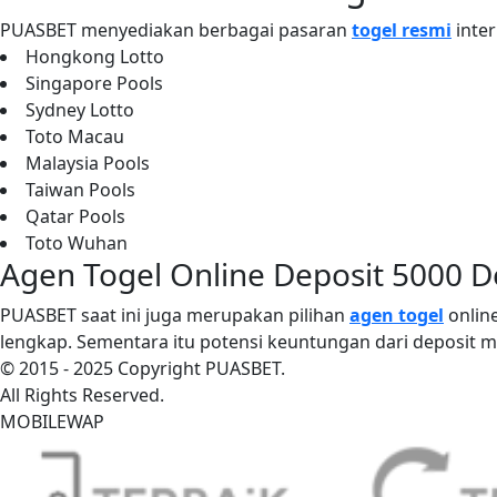
PUASBET menyediakan berbagai pasaran
togel resmi
inter
Hongkong Lotto
Singapore Pools
Sydney Lotto
Toto Macau
Malaysia Pools
Taiwan Pools
Qatar Pools
Toto Wuhan
Agen Togel Online Deposit 5000 
PUASBET saat ini juga merupakan pilihan
agen togel
onlin
lengkap. Sementara itu potensi keuntungan dari deposit mi
© 2015 - 2025 Copyright PUASBET.
All Rights Reserved.
MOBILE
WAP