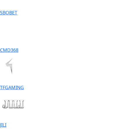
SBOBET
CMD368
TFGAMING
JILI