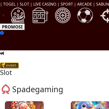
|
TOGEL
|
SLOT
|
LIVE CASINO
|
SPORT
|
ARCADE
|
SABU
PROMOSI
Slot
Spadegaming