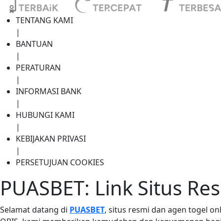
TENTANG KAMI
|
BANTUAN
Dragon Empire
Money Mou
|
PERATURAN
|
INFORMASI BANK
|
HUBUNGI KAMI
|
Mega 7
Mayan Gem
KEBIJAKAN PRIVASI
|
PERSETUJUAN COOKIES
PUASBET: Link Situs Re
Selamat datang di
PUASBET
, situs resmi dan agen togel 