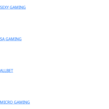
SEXY GAMING
SA GAMING
ALLBET
MICRO GAMING