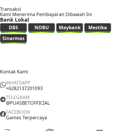
5 Fortune SA
Emperor Ga
Transaksi
Kami Menerima Pembayaran Dibawah Ini
Bank Lokal
DBS
NOBU
Maybank
Mestika
Sinarmas
Great Stars SA
Golden Wha
Kontak Kami
WHATSAPP
+6282137201093
TELEGRAM
@PUASBETOFFICIAL
Dragon Gold
Dragon Gold
FACEBOOK
Games Terpercaya