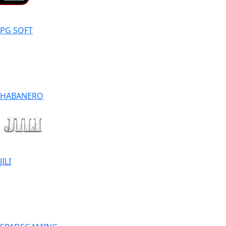
PG SOFT
HABANERO
JILI