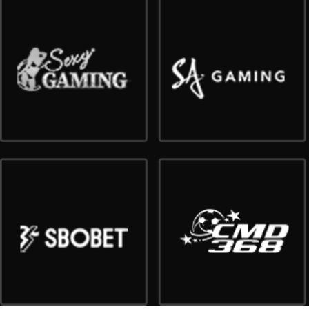
Goddess of Egypt
Fruits Mani
Fishing Treasure