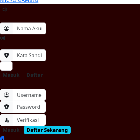
MICRO GAMING
Masuk
Daftar
Masuk
Daftar Sekarang