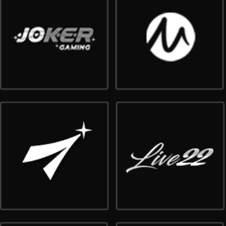
Mining Bonanza
Loki
Honey Trap
Heavenly Fortu