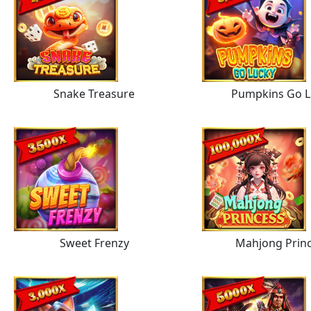
Snake Treasure
Pumpkins Go L
Sweet Frenzy
Mahjong Prin