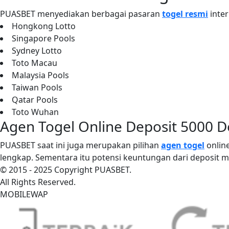
PUASBET menyediakan berbagai pasaran
togel resmi
inter
Hongkong Lotto
Singapore Pools
Sydney Lotto
Toto Macau
Malaysia Pools
Taiwan Pools
Qatar Pools
Toto Wuhan
Agen Togel Online Deposit 5000 
PUASBET saat ini juga merupakan pilihan
agen togel
onlin
lengkap. Sementara itu potensi keuntungan dari deposit mi
© 2015 - 2025 Copyright PUASBET.
All Rights Reserved.
MOBILE
WAP