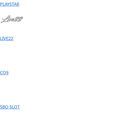
PLAYSTAR
LIVE22
CQ9
SBO SLOT