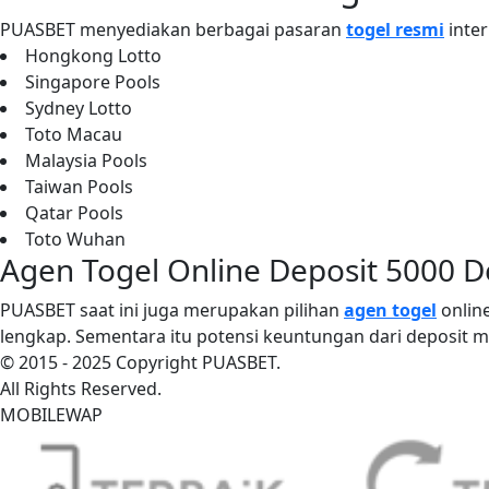
PUASBET menyediakan berbagai pasaran
togel resmi
inter
Hongkong Lotto
Singapore Pools
Sydney Lotto
Toto Macau
Malaysia Pools
Taiwan Pools
Qatar Pools
Toto Wuhan
Agen Togel Online Deposit 5000 
PUASBET saat ini juga merupakan pilihan
agen togel
onlin
lengkap. Sementara itu potensi keuntungan dari deposit mi
© 2015 - 2025 Copyright PUASBET.
All Rights Reserved.
MOBILE
WAP