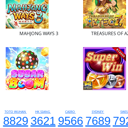
MAHJONG WAYS 3
TREASURES OF A
SUGAR BOOM
SUPER WI
TOTO WUHAN
HK SIANG
CAIRO
SYDNEY
SWI
8829
3621
9566
7689
79