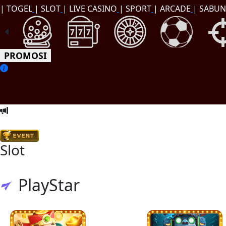
|
TOGEL
|
SLOT
|
LIVE CASINO
|
SPORT
|
ARCADE
|
SABU
PROMOSI
Slot
PlayStar