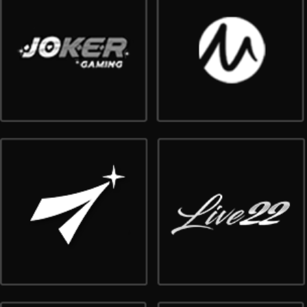
RAT OF WEALTH
WU XIA
CHALLENGE・FU LU SHOU XI
ZUMA