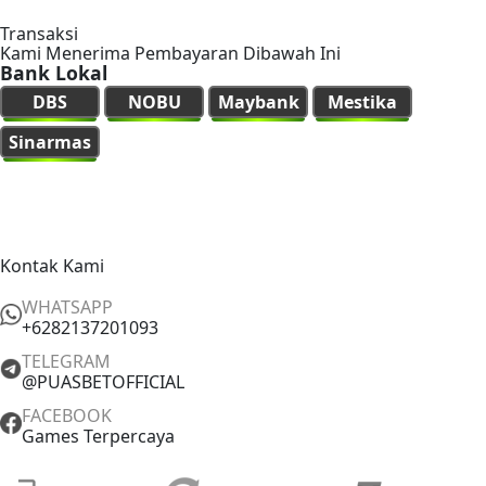
Transaksi
Kami Menerima Pembayaran Dibawah Ini
Bank Lokal
DBS
NOBU
Maybank
Mestika
SUPER RICH
VAMPIRE
Sinarmas
Kontak Kami
WHATSAPP
+6282137201093
FORTUNE TELLER
FACE OFF
TELEGRAM
@PUASBETOFFICIAL
FACEBOOK
Games Terpercaya