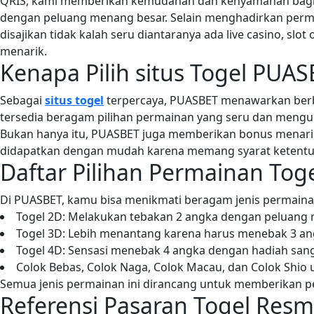
QRIS, kami memberikan kemudahan dan kenyamanan bagi s
dengan peluang menang besar. Selain menghadirkan permain
disajikan tidak kalah seru diantaranya ada live casino, s
menarik.
Kenapa Pilih situs Togel PUA
Sebagai
situs togel
terpercaya, PUASBET menawarkan berbaga
tersedia beragam pilihan permainan yang seru dan mengu
Bukan hanya itu, PUASBET juga memberikan bonus menarik
didapatkan dengan mudah karena memang syarat ketentua
Daftar Pilihan Permainan Tog
Di PUASBET, kamu bisa menikmati beragam jenis permain
Togel 2D: Melakukan tebakan 2 angka dengan peluang 
Togel 3D: Lebih menantang karena harus menebak 3 an
Togel 4D: Sensasi menebak 4 angka dengan hadiah sanga
Colok Bebas, Colok Naga, Colok Macau, dan Colok Shio 
Semua jenis permainan ini dirancang untuk memberikan
Referensi Pasaran Togel Res