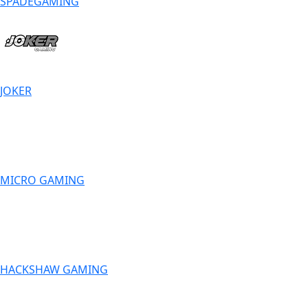
SPADEGAMING
JOKER
MICRO GAMING
HACKSHAW GAMING